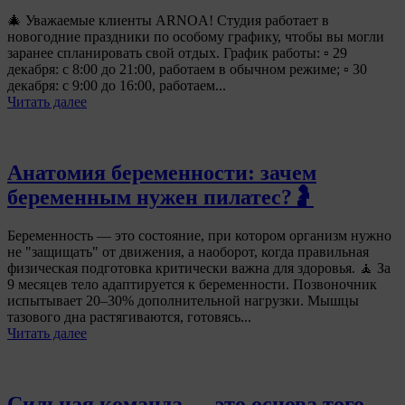
🎄 Уважаемые клиенты ARNOA! Студия работает в
новогодние праздники по особому графику, чтобы вы могли
заранее спланировать свой отдых. График работы: ▫ 29
декабря: с 8:00 до 21:00, работаем в обычном режиме; ▫ 30
декабря: с 9:00 до 16:00, работаем...
Читать далее
Анатомия беременности: зачем
беременным нужен пилатес?🤰
Беременность — это состояние, при котором организм нужно
не "защищать" от движения, а наоборот, когда правильная
физическая подготовка критически важна для здоровья. 🧘 За
9 месяцев тело адаптируется к беременности. Позвоночник
испытывает 20–30% дополнительной нагрузки. Мышцы
тазового дна растягиваются, готовясь...
Читать далее
Сильная команда — это основа того,