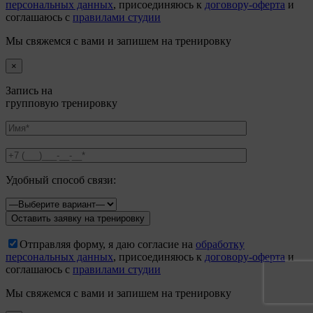
персональных данных
, присоединяюсь к
договору-оферта
и
соглашаюсь с
правилами студии
Мы свяжемся с вами и запишем на тренировку
×
Запись на
групповую тренировку
Удобный способ связи:
Отправляя форму, я даю согласие на
обработку
персональных данных
, присоединяюсь к
договору-оферта
и
соглашаюсь с
правилами студии
Мы свяжемся с вами и запишем на тренировку