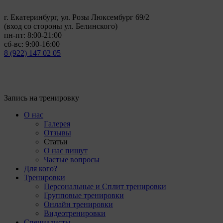
г. Екатеринбург, ул. Розы Люксембург 69/2
(вход со стороны ул. Белинского)
пн-пт: 8:00-21:00
сб-вс: 9:00-16:00
8 (922) 147 02 05
Запись на тренировку
О нас
Галерея
Отзывы
Статьи
О нас пишут
Частые вопросы
Для кого?
Тренировки
Персональные и Сплит тренировки
Групповые тренировки
Онлайн тренировки
Видеотренировки
Специалисты