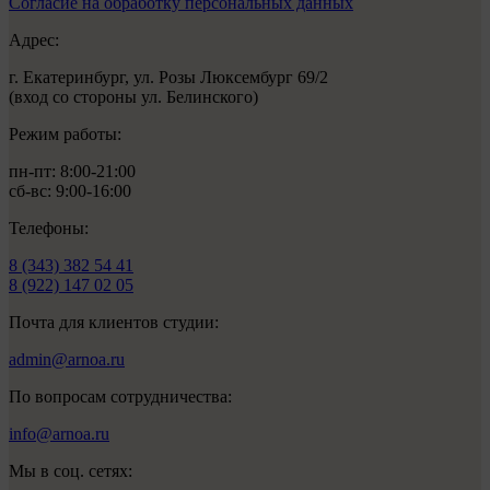
Согласие на обработку персональных данных
Адрес:
г. Екатеринбург, ул. Розы Люксембург 69/2
(вход со стороны ул. Белинского)
Режим работы:
пн-пт: 8:00-21:00
сб-вс: 9:00-16:00
Телефоны:
8 (343) 382 54 41
8 (922) 147 02 05
Почта для клиентов студии:
admin@arnoa.ru
По вопросам сотрудничества:
info@arnoa.ru
Мы в соц. сетях: