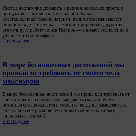
Иногда достаточно добавить в рацион несколько простых
продуктов — и тело скажет спасибо. Банан —
восстанавливает баланс натрия и калия, помогая вывести
лишнюю воду Петрушка — мягкий природный диуретик,
стимулирует работу почек Имбирь — снимает воспаление и
улучшает отток лимфы...
Читать далее
В мире бесконечных достижений мы
привыкли требовать от своего тела
максимума
В мире бесконечных достижений мы привыкли требовать от
своего тела максимума, забывая давать ему опору. Но
истинная сила рождается в моменте, когда вы замедляетесь.
Позвольте себе роскошь чувствовать свое тело живым,
сильным и легким 🤍
Читать далее