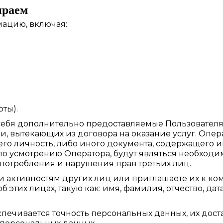
ираем
ацию, включая:
ты).
себя дополнительно предоставляемые Пользователя
 вытекающих из договора на оказание услуг. Операт
го личность, либо иного документа, содержащего и
 по усмотрению Оператора, будут являться необхо
употребления и нарушения прав третьих лиц.
 активностям других лиц или приглашаете их к ко
тих лицах, такую как: имя, фамилия, отчество, дат
ечивается точность персональных данных, их достат