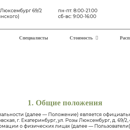
ы Люксембург 69/2
пн-пт: 8:00-21:00
инского)
сб-вс: 9:00-16:00
Специалисты
Стоимость
Расп
1. Общие положения
альности (далее — Положение) является официа
кая, г. Екатеринбург, ул. Розы Люксембург, д. 69/2,
рмации о физических лицах (далее — Пользователи