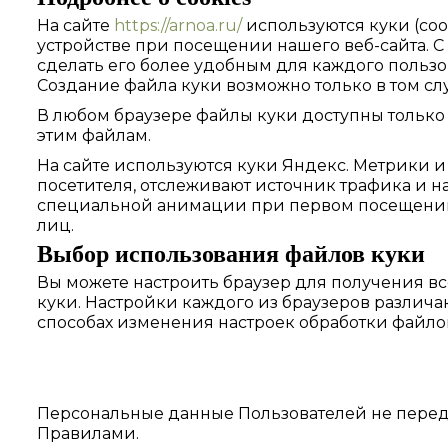
На сайте
https://arnoa.ru/
используются куки (coo
устройстве при посещении нашего веб-сайта. С
сделать его более удобным для каждого пользов
Создание файла куки возможно только в том слу
В любом браузере файлы куки доступны только д
этим файлам.
На сайте используются куки Яндекс. Метрики и
посетителя, отслеживают источник трафика и н
специальной анимации при первом посещении с
лиц.
Выбор использования файлов куки
Вы можете настроить браузер для получения вс
куки. Настройки каждого из браузеров различа
способах изменения настроек обработки файлов
Персональные данные Пользователей не перед
Правилами.