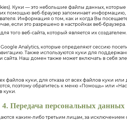
kies). Куки — это небольшие файлы данных, которы
 их помощью веб-браузер запоминает информацию, к
ателя. Информация о том, как и когда Вы посещаете
чае, если это разрешено в настройках веб-браузера.
ля того веб-сайта, который является их создателем.
 Google Analytics, которые определяют сессию пос
авигацию. Также используются куки для поддержани
айта. Наш домен также может включать в себя элем
ех файлов куки, для отказа от всех файлов куки и
ются, поэтому обратитесь к меню «Помощь» или «Нас
 куки.
4. Передача персональных данных
аются каким-либо третьим лицам, за исключением