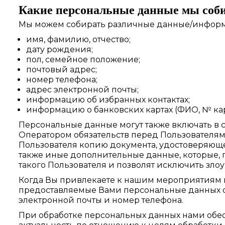
Какие персональные данные мы соб
Мы можем собирать различные данные/информ
имя, фамилию, отчество;
дату рождения;
пол, семейное положение;
почтовый адрес;
номер телефона;
адрес электронной почты;
информацию об избранных контактах;
информацию о банковских картах (ФИО, № кар
Персональные данные могут также включать в 
Оператором обязательств перед Пользователями,
Пользователя копию документа, удостоверяюще
также иные дополнительные данные, которые,
такого Пользователя и позволят исключить зло
Когда Вы привлекаете к нашим мероприятиям и
предоставляемые Вами персональные данных об э
электронной почты и номер телефона.
При обработке персональных данных нами обесп