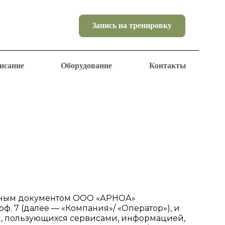
Запись на тренировку
исание
Оборудование
Контакты
льным документом ООО «АРНОА»
 оф. 7 (далее — «Компания»/ «Оператор»), и
), пользующихся сервисами, информацией,