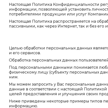
Настоящая Политика Конфиденциальности регу
информации, позволяющей установить личность
потребителями продукции или услуг Компании
Настоящая Политика распространяется на обраб
пассивными, как через Интернет, так и без его 
Целью обработки персональных данных являет
и его сервисов.
Обработка персональных данных пользователей 
Под персональными данными понимается люба
физическому лицу (субъекту персональных дан
ним.
Мы можем запросить у Вас персональные данны
данные в соответствии с настоящей Политико
целей предоставления и улучшения своих прод
Ниже приведены некоторые примеры типов пер
информацию.