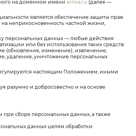
енного на доменном имени
arnoa.ru
(далее —
иальности является обеспечение защиты прав
в на неприкосновенность частной жизни,
тку персональных данных — любые действия
атизации или без использования таких средств
ие (обновление, изменение), извлечение,
ие, удаление, уничтожение персональных
 регулируются настоящим Положением, иными
уя разумно и добросовестно и на основе
 при сборе персональных данных, а также
рсональных данных целям обработки