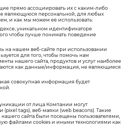
ие прямо ассоциировать их с каким-либо
не являющуюся персональной, для любых
, и как мы можем её использовать:
индексе, уникальном идентификаторе
 того чтобы лучше понимать поведение
ль на нашем веб-сайте при использовании
зуется для того, чтобы помочь нам
нты нашего сайта, продуктов и услуг наиболее
аются как данные/информация, не являющиеся
акая совокупная информация будет
ной.
муникации от лица Компании могут
ixel tags), веб-маяки (web beacons). Такие
ы нашего сайта были посещены пользователями,
ую файлами cookies и иными технологиями как