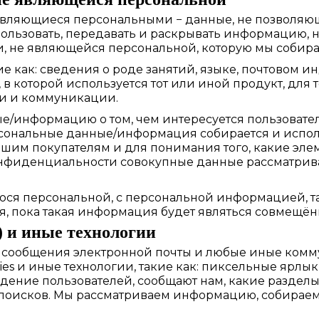
являющиеся персональными − данные, не позволяющ
ользовать, передавать и раскрывать информацию, 
не являющейся персональной, которую мы собираем
е как: сведения о роде занятий, языке, почтовом 
 в которой используется тот или иной продукт, для
ги и коммуникации.
/информацию о том, чем интересуется пользовате
рсональные данные/информация собирается и исполь
им покупателям и для понимания того, какие элеме
онфиденциальности совокупные данные рассматрив
я персональной, с персональной информацией, т
, пока такая информация будет являться совмещён
 и иные технологии
, сообщения электронной почты и любые иные ком
и иные технологии, такие как: пиксельные ярлыки (p
дение пользователей, сообщают нам, какие раздел
 поисков. Мы рассматриваем информацию, собираем