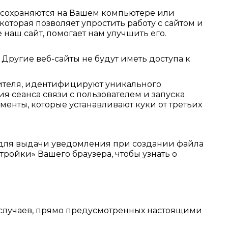
е сохраняются на Вашем компьютере или
оторая позволяет упростить работу с сайтом и
 наш сайт, помогает нам улучшить его.
 Другие веб-сайты не будут иметь доступа к
етителя, идентифицируют уникального
я сеанса связи с пользователем и запуска
енты, которые устанавливают куки от третьих
ли для выдачи уведомления при создании файла
тройки» Вашего браузера, чтобы узнать о
 случаев, прямо предусмотренных настоящими