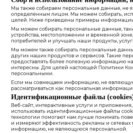
Мы также собираем персональные данные, не 
определённым лицом. Мы можем собирать, исп
целей. Ниже приведены примеры информации, 
Мы можем собирать персональные данные, таки
устройства, местоположении и временной зоне,
потребителей и улучшать наши продукты, услу
Мы можем также собирать персональные данные
других наших продуктов и сервисов. Такие пе
предоставлять более полезную информацию наш
интересны. Для целей настоящей Политики К
персональными.
Если мы совмещаем информацию, не являющуюс
рассматриваться как персональная информация
Идентификационные файлы (сookies)
Веб-сайт, интерактивные услуги и приложения
использовать идентификационные файлы cookies 
технологии помогают нам лучше понимать пове
и измеряют эффективность рекламы и сетевых
информацию, не являющуюся персональной.