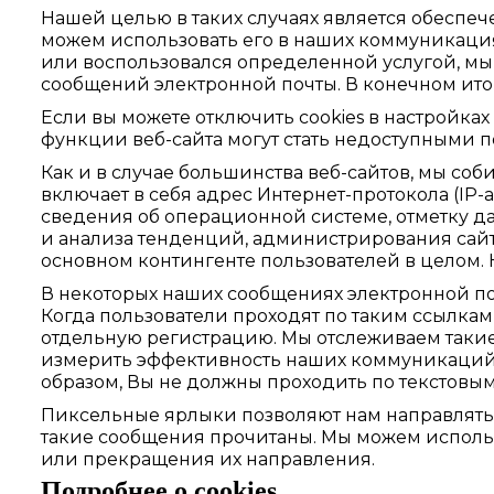
Нашей целью в таких случаях является обеспе
можем использовать его в наших коммуникациях
или воспользовался определенной услугой, м
сообщений электронной почты. В конечном итог
Если вы можете отключить cookies в настройках
функции веб-сайта могут стать недоступными п
Как и в случае большинства веб-сайтов, мы со
включает в себя адрес Интернет-протокола (IP-
сведения об операционной системе, отметку д
и анализа тенденций, администрирования сай
основном контингенте пользователей в целом.
В некоторых наших сообщениях электронной п
Когда пользователи проходят по таким ссылкам
отдельную регистрацию. Мы отслеживаем такие
измерить эффективность наших коммуникаций 
образом, Вы не должны проходить по текстовы
Пиксельные ярлыки позволяют нам направлять 
такие сообщения прочитаны. Мы можем исполь
или прекращения их направления.
Подробнее о cookies