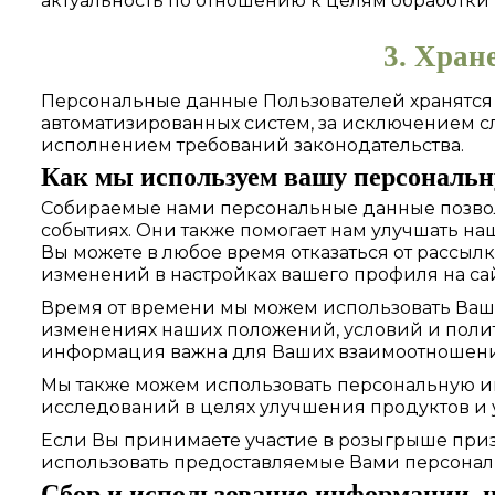
актуальность по отношению к целям обработки
3. Хран
Персональные данные Пользователей хранятся 
автоматизированных систем, за исключением с
исполнением требований законодательства.
Как мы используем вашу персональ
Собираемые нами персональные данные позвол
событиях. Они также помогает нам улучшать на
Вы можете в любое время отказаться от рассыл
изменений в настройках вашего профиля на сай
Время от времени мы можем использовать Ва
изменениях наших положений, условий и поли
информация важна для Ваших взаимоотношений 
Мы также можем использовать персональную ин
исследований в целях улучшения продуктов и 
Если Вы принимаете участие в розыгрыше при
использовать предоставляемые Вами персонал
Сбор и использование информации, 