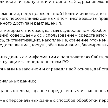
ояльности) и продуктами интернет-сайта, располож
омпании, ведь целью данной Политики конфиденц
 его персональных данных, в том числе защиты пра
нного доступа и разглашения.
, которая описывает, как мы осуществляем обрабо
ций), совершаемых с использованием средств автом
ь, систематизацию, накопление, хранение, уточнен
едоставление, доступ), обезличивание, блокирован
ьных данных и информации о пользователях Сайта,
твующим законодательством РФ.
я нами на законной и справедливой основе, действ
ональных данных;
 данных целям, заранее определенным и заявленным
емых персональных данных, способов обработки пе