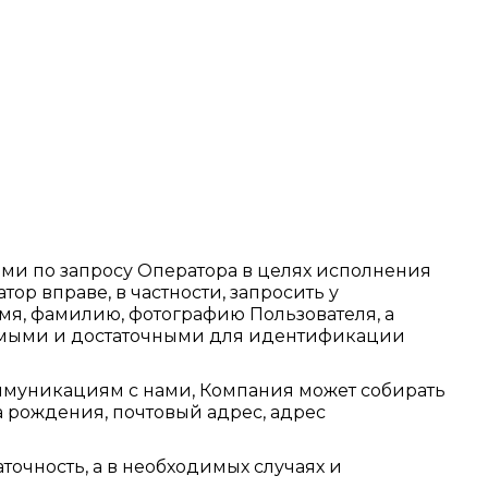
ми по запросу Оператора в целях исполнения
ор вправе, в частности, запросить у
мя, фамилию, фотографию Пользователя, а
димыми и достаточными для идентификации
ммуникациям с нами, Компания может собирать
а рождения, почтовый адрес, адрес
очность, а в необходимых случаях и