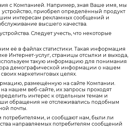
вия с Компанией. Например, зная Ваше имя, мы
и устройство, приобрел определённый продукт
Вашим интересам рекламных сообщений и
обслуживание высшего качества.
стройства. Следует учесть, что некоторые
ним её в файлах статистики. Такая информация
ике Интернет-услуг, страницы отсылки и выхода,
ы используем такую информацию для понимания
 сбора демографической информации о нашем
своих маркетинговых целях.
ормацию, размещённую на сайте Компании.
на нашем веб-сайте, их запросы проходят
пределить интерес к отдельным темам и
Ваши обращения не отслеживались подобным
ной почты.
 потребителями, и сообщают нам, были ли
ества направляемых потребителям сообщений