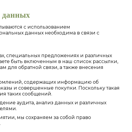
х данных
тываются с использованием
сональных данных необходима в связи с
ах, специальных предложениях и различных
лаете быть включенным в наш список рассылки,
ам для обратной связи, а также внесения
домлений, содержащих информацию об
казы и совершенные покупки. Поскольку такая
ия таких сообщений.
дение аудита, анализ данных и различных
телями.
ятии, мы сохраняем за собой право
.