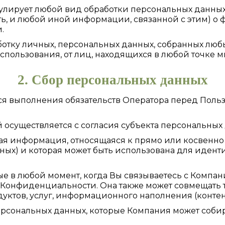
лирует любой вид обработки персональных данных
, и любой иной информации, связанной с этим) о ф
.
отку личных, персональных данных, собранных любы
использования, от лиц, находящихся в любой точке м
2. Сбор персональных данных
ся выполнения обязательств Оператора перед Поль
осуществляется с согласия субъекта персональных 
я информация, относящаяся к прямо или косвенн
ных) и которая может быть использована для иден
е в любой момент, когда Вы связываетесь с Компан
й Конфиденциальности. Она также может совмещат
уктов, услуг, информационного наполнения (конте
сональных данных, которые Компания может собира