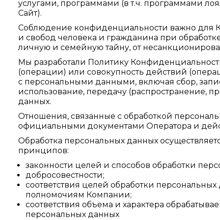
услугами, программами (в т.ч. программами л
Сайт).
Соблюдение конфиденциальности важно для К
и свобод человека и гражданина при обработке
личную и семейную тайну, от несанкционирова
Мы разработали Политику Конфиденциальности
(операции) или совокупность действий (опера
с персональными данными, включая сбор, запис
использование, передачу (распространение, пр
данных.
Отношения, связанные с обработкой персонал
официальными документами Оператора и дейс
Обработка персональных данных осуществляетс
принципов:
законности целей и способов обработки перс
добросовестности;
соответствия целей обработки персональных
полномочиям Компании;
соответствия объема и характера обрабатыва
персональных данных