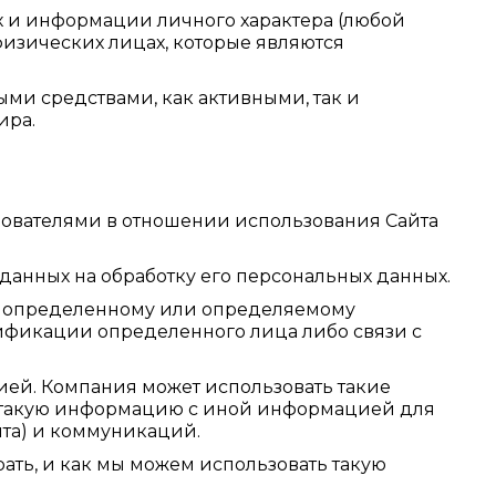
 и информации личного характера (любой
изических лицах, которые являются
ми средствами, как активными, так и
ира.
зователями в отношении использования Сайта
данных на обработку его персональных данных.
о определенному или определяемому
тификации определенного лица либо связи с
ией. Компания может использовать такие
ь такую информацию с иной информацией для
нта) и коммуникаций.
ть, и как мы можем использовать такую