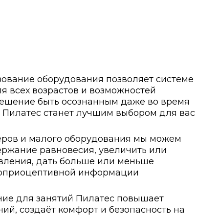
зование оборудования позволяет системе
я всех возрастов и возможностей
решение быть осознанным даже во время
о Пилатес станет лучшим выбором для вас
ров и малого оборудования мы можем
ержание равновесия, увеличить или
вления, дать больше или меньше
проприоцептивной информации
ние для занятий Пилатес повышает
ий, создаёт комфорт и безопасность на