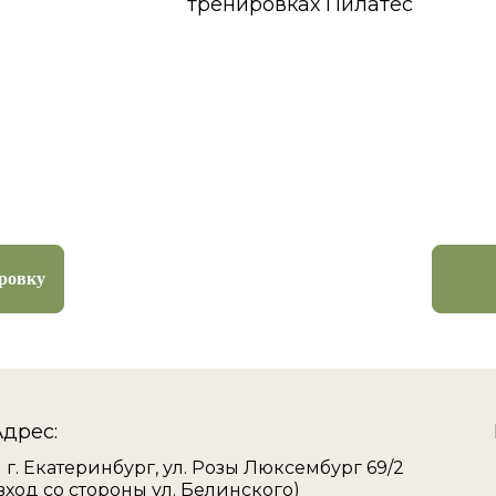
тренировках Пилатес
ировку
Адрес:
г. Екатеринбург, ул. Розы Люксембург 69/2
вход со стороны ул. Белинского)