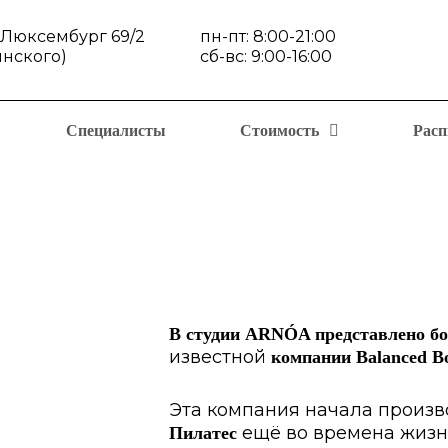
ы Люксембург 69/2
пн-пт: 8:00-21:00
инского)
сб-вс: 9:00-16:00
Специалисты
Стоимость
Расп
В студии ARNÓA представлено бо
известной
компании Balanced B
Эта компания начала произ
ещё во времена жизн
Пилатес