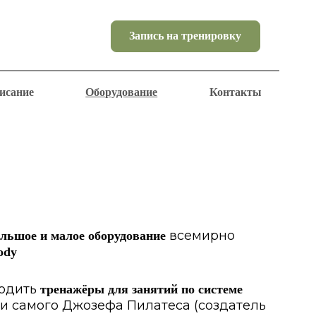
Запись на тренировку
исание
Оборудование
Контакты
всемирно
льшое и малое оборудование
ody
водить
тренажёры для занятий по системе
и самого Джозефа Пилатеса (создатель