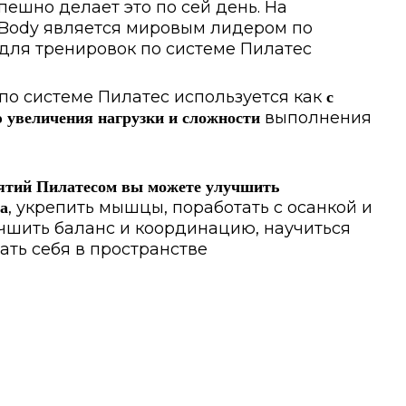
ешно делает это по сей день. На
 Body является мировым лидером по
для тренировок по системе Пилатес
по системе Пилатес используется как
с
выполнения
 увеличения нагрузки и сложности
нятий Пилатесом вы можете улучшить
, укрепить мышцы, поработать с осанкой и
ла
учшить баланс и координацию, научиться
ать себя в пространстве