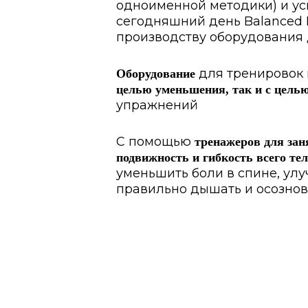
одноименной методики) и усп
сегодняшний день Balanced
производству оборудования 
для тренировок 
Оборудование
целью уменьшения, так и с целью
упражнений
С помощью
тренажеров для за
подвижность и гибкость всего те
уменьшить боли в спине, ул
правильно дышать и осознов