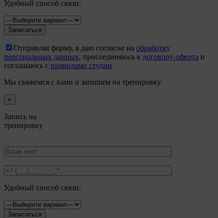
Удобный способ связи:
Отправляя форму, я даю согласие на
обработку
персональных данных
, присоединяюсь к
договору-оферта
и
соглашаюсь с
правилами студии
Мы свяжемся с вами и запишем на тренировку
×
Запись на
тренировку
Удобный способ связи: