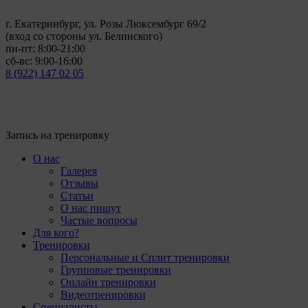
г. Екатеринбург, ул. Розы Люксембург 69/2
(вход со стороны ул. Белинского)
пн-пт: 8:00-21:00
сб-вс: 9:00-16:00
8 (922) 147 02 05
Запись на тренировку
О нас
Галерея
Отзывы
Статьи
О нас пишут
Частые вопросы
Для кого?
Тренировки
Персональные и Сплит тренировки
Групповые тренировки
Онлайн тренировки
Видеотренировки
Специалисты