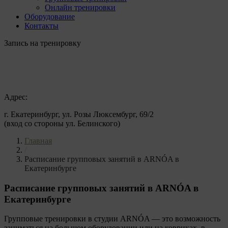
Онлайн тренировки
Оборудование
Контакты
Запись на тренировку
Адрес:
г. Екатеринбург, ул. Розы Люксембург, 69/2
(вход со стороны ул. Белинского)
Главная
/
Расписание групповых занятий в ARNÓA в
Екатеринбурге
Расписание групповых занятий в ARNÓA в
Екатеринбурге
Групповые тренировки в студии
ARNÓA
— это возможность
заниматься на большом оборудовании или на ковриках, в