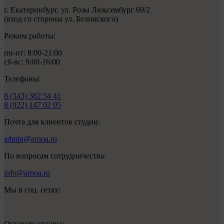
г. Екатеринбург, ул. Розы Люксембург 69/2
(вход со стороны ул. Белинского)
Режим работы:
пн-пт: 8:00-21:00
сб-вс: 9:00-16:00
Телефоны:
8 (343) 382 54 41
8 (922) 147 02 05
Почта для клиентов студии:
admin@arnoa.ru
По вопросам сотрудничества:
info@arnoa.ru
Мы в соц. сетях:
Оставьте отзывы: