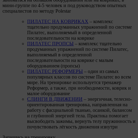
мини-группе по 4-5 человек и под руководством опытных
специалистов по методу Polestar
ПИЛАТЕС НА КОВРИКАХ
– комплекс
тщательно продуманных упражнений по системе
Пилатес, выполняемый в определенной
последовательности на коврике
ПИЛАТЕС ПРОПСЫ
– комплекс тщательно
продуманных упражнений по системе Пилатес,
выполняемый в определенной
последовательности на коврике с малым
оборудованием (пропсы)
ПИЛАТЕС РЕФОРМЕРЫ
– один из самых
популярных классов по системе Пилатес во всем
мире. На тренировке используется тренажер
Реформер, а также, при необходимости, коврик и
малое оборудование
СЛИНГИ В ДВИЖЕНИИ
– энергичная, телесно-
ориентированная тренировка, направленная на
работу с фасциальной тканью, осанкой, балансом
и глубинной энергией тела. Практика помогает
высвободить зажимы, вернуть телу пружинность и
почувствовать лёгкость движения изнутри
Запишись на тренировку