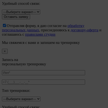
Удобный способ связи:
Отправляя форму, я даю согласие на
обработку
персональных данных
, присоединяюсь к
договору-оферта
и
соглашаюсь с
правилами студии
Мы свяжемся с вами и запишем на тренировку
×
Запись на
персональную тренировку
Тип тренировки:
Удобный способ связи: