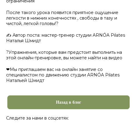
ограничения
После такого урока появится приятное ощущение
легкости в нижних конечностях , свободы в тазу и
чистой, легкой головы!?
✍ Автор поста: мастер-тренер студии ARNÓA Pilates
Наталья Шмидт
?Упражнения, которые вам предстоит выполнить на
этой онлайн-тренировке, вы можете найти на видео
❤Мы приглашаем вас на онлайн занятие со
специалистом по движению студии ARNÓA Pilates
Натальей Шмидт
Назад в блог
Следите за нами в соцсетях: