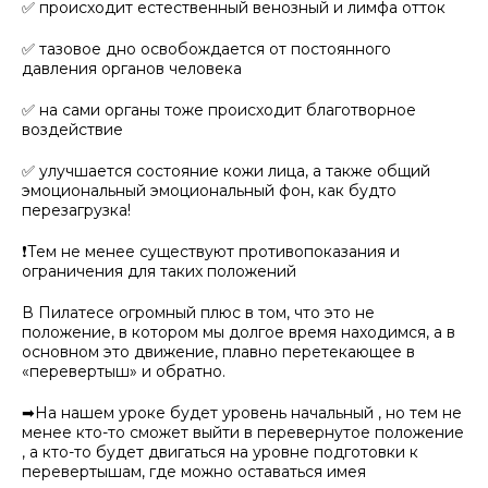
✅ происходит естественный венозный и лимфа отток
✅ тазовое дно освобождается от постоянного
давления органов человека
✅ на сами органы тоже происходит благотворное
воздействие
✅ улучшается состояние кожи лица, а также общий
эмоциональный эмоциональный фон, как будто
перезагрузка!
❗Тем не менее существуют противопоказания и
ограничения для таких положений
В Пилатесе огромный плюс в том, что это не
положение, в котором мы долгое время находимся, а в
основном это движение, плавно перетекающее в
«перевертыш» и обратно.
➡На нашем уроке будет уровень начальный , но тем не
менее кто-то сможет выйти в перевернутое положение
, а кто-то будет двигаться на уровне подготовки к
перевертышам, где можно оставаться имея