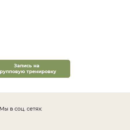
Запись на
групповую тренировку
Мы в соц. сетях: