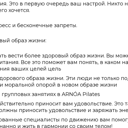
я. Это в первую очередь ваш настрой. Никто н
го хочется.
ресс и бесконечные запреты.
овый образ жизни:
ь вести более здоровый образ жизни. Вы може
итания. Все это поможет вам понять, в каком 
ния ваших целей цель
дорового образа жизни. Эти люди не только п
и моральной опорой в новом образе жизни
групповых занятиях в ARNÓA Pilates
ействительно приносит вам удовольствие. Это
олжны приносить удовольствие и заряжать эн
ованные специалисты по движению вам помогу
знанно и жить в гармонии со своим телом!