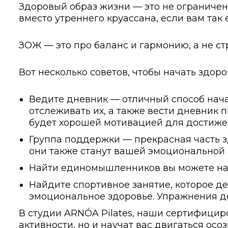
Здоровый образ жизни — это не ограничени
вместо утреннего круассана, если вам так е
ЗОЖ — это про баланс и гармонию, а не ст
Вот несколько советов, чтобы начать здор
Ведите дневник — отличный способ начат
отслеживать их, а также вести дневник п
будет хорошей мотивацией для достиже
Группа поддержки — прекрасная часть з
они также станут вашей эмоциональной 
Найти единомышленников вы можете на 
Найдите спортивное занятие, которое д
эмоциональное здоровье. Упражнения д
В студии ARNÓA Pilates, наши сертифицир
активности, но и научат вас двигаться осо