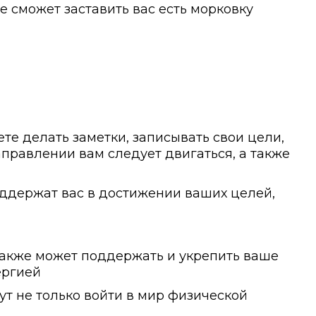
е сможет заставить вас есть морковку
те делать заметки, записывать свои цели,
направлении вам следует двигаться, а также
оддержат вас в достижении ваших целей,
 также может поддержать и укрепить ваше
ергией
т не только войти в мир физической