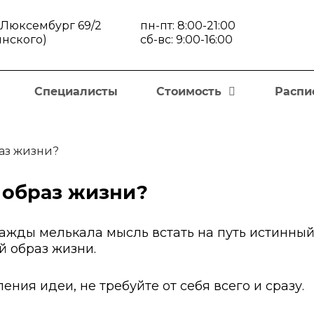
ы Люксембург 69/2
пн-пт: 8:00-21:00
инского)
сб-вс: 9:00-16:00
Специалисты
Стоимость
Распи
раз жизни?
 образ жизни?
ажды мелькала мысль встать на путь истинный,
й образ жизни.
ения идеи, не требуйте от себя всего и сразу.