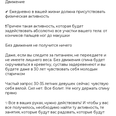
Движение
✔ Ежедневно в вашей жизни должна присутствовать
физическая активность
❗Причем такая активность, которая будет
задействовать абсолютно все участки вашего тела: от
кончиков пальцев ног до макушки
Без движения не получится ничего
Даже, если вы следите за питанием, не переедаете и
не имеете лишнего веса. Без движения спина будет
скручиваться в креветку, суставы задеревенеют и вы
будете даже в 30 лет чувствовать себя молодым
старичком
Частый запрос 30-35 летних девушек сейчас: чувствую
себя вялой. Сил нет. Все болит. Не могу держать спину
прямо
✨Все в ваших руках, нужно действовать! И чтобы у вас
все получилось, необходимо найти ту активность, те
занятия, которые будут вас радовать, которые будут