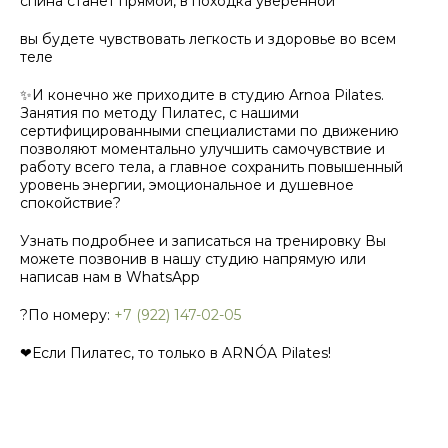
спина станет прямой, в походка уверенной
вы будете чувствовать легкость и здоровье во всем
теле
✨И конечно же приходите в студию Arnoa Pilates.
Занятия по методу Пилатес, с нашими
сертифицированными специалистами по движению
позволяют моментально улучшить самочувствие и
работу всего тела, а главное сохранить повышенный
уровень энергии, эмоциональное и душевное
спокойствие?
Узнать подробнее и записаться на тренировку Вы
можете позвонив в нашу студию напрямую или
написав нам в WhatsApp
?По номеру:
+7 (922) 147-02-05
❤Если Пилатес, то только в ARNÓA Pilates!