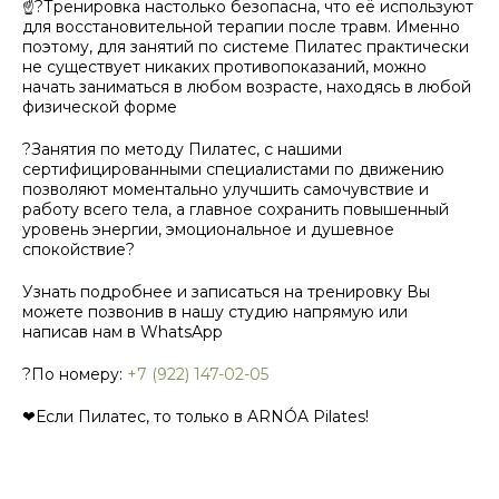
☝?Тренировка настолько безопасна, что её используют
для восстановительной терапии после травм. Именно
поэтому, для занятий по системе Пилатес практически
не существует никаких противопоказаний, можно
начать заниматься в любом возрасте, находясь в любой
физической форме
?Занятия по методу Пилатес, с нашими
сертифицированными специалистами по движению
позволяют моментально улучшить самочувствие и
работу всего тела, а главное сохранить повышенный
уровень энергии, эмоциональное и душевное
спокойствие?
Узнать подробнее и записаться на тренировку Вы
можете позвонив в нашу студию напрямую или
написав нам в WhatsApp
?По номеру:
+7 (922) 147-02-05
❤Если Пилатес, то только в ARNÓA Pilates!