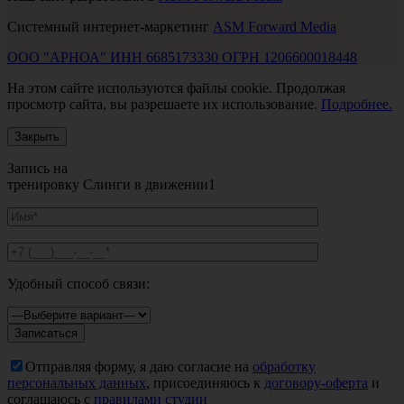
Системный интернет-маркетинг
ASM Forward Media
ООО "АРНОА" ИНН 6685173330 ОГРН 1206600018448
На этом сайте используются файлы cookie. Продолжая
просмотр сайта, вы разрешаете их использование.
Подробнее.
Закрыть
Запись на
тренировку Слинги в движении1
Удобный способ связи:
Отправляя форму, я даю согласие на
обработку
персональных данных
, присоединяюсь к
договору-оферта
и
соглашаюсь с
правилами студии