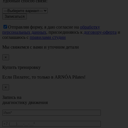
Удобный способ связи:
Отправляя форму, я даю согласие на
обработку
персональных данных
, присоединяюсь к
договору-оферта
и
соглашаюсь с
правилами студии
Мы свяжемся с вами и уточним детали
×
Купить тренировку
Если Пилатес, то только в ARNÓA Pilates!
×
Запись на
диагностику движения