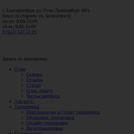
г. Екатеринбург, ул. Розы Люксембург 69/2
(вход со стороны ул. Белинского)
пн-пт: 8:00-21:00
сб-вс: 9:00-16:00
8 (922) 147 02 05
Запись на тренировку
О нас
Галерея
Отзывы
Статьи
О нас пишут
Частые вопросы
Для кого?
Тренировки
Персональные и Сплит тренировки
Групповые тренировки
Онлайн тренировки
Видеотренировки
Специалисты