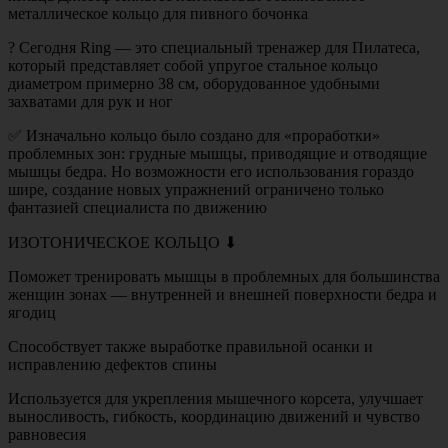
металлическое кольцо для пивного бочонка
? Сегодня Ring — это специальный тренажер для Пилатеса,
который представляет собой упругое стальное кольцо
диаметром примерно 38 см, оборудованное удобными
захватами для рук и ног
✅ Изначально кольцо было создано для «проработки»
проблемных зон: грудные мышцы, приводящие и отводящие
мышцы бедра. Но возможности его использования гораздо
шире, создание новых упражнений ограничено только
фантазией специалиста по движению
ИЗОТОНИЧЕСКОЕ КОЛЬЦО ⬇
Поможет тренировать мышцы в проблемных для большинства
женщин зонах — внутренней и внешней поверхности бедра и
ягодиц
Способствует также выработке правильной осанки и
исправлению дефектов спины
Используется для укрепления мышечного корсета, улучшает
выносливость, гибкость, координацию движений и чувство
равновесия