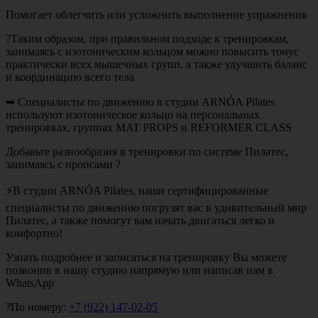
Помогает облегчить или усложнить выполнение упражнения
?Таким образом, при правильном подходе к тренировкам,
занимаясь с изотоническим кольцом можно повысить тонус
практически всех мышечных групп, а также улучшить баланс
и координацию всего тела
➡ Специалисты по движению в студии ARNÓA Pilates
используют изотоническое кольцо на персональных
тренировках, группах MAT PROPS и REFORMER CLASS
Добавьте разнообразия в тренировки по системе Пилатес,
занимаясь с пропсами ?
⚡В студии ARNÓA Pilates, наши сертифицированные
специалисты по движению погрузят вас в удивительный мир
Пилатес, а также помогут вам начать двигаться легко и
комфортно!
Узнать подробнее и записаться на тренировку Вы можете
позвонив в нашу студию напрямую или написав нам в
WhatsApp
?По номеру:
+7 (922) 147-02-05