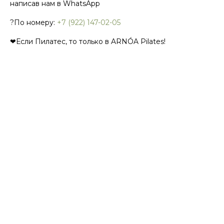
написав нам в WhatsApp
?По номеру:
+7 (922) 147-02-05
❤Если Пилатес, то только в ARNÓA Pilates!