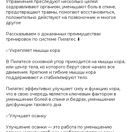
Упражнения преследуют несколько целей:
оздоравливают организм, уменьшают боль в спине,
предотвращают травмы, помогают восстановиться,
положительно действуют на позвоночник и многое
другое
Рассказываем о доказанных преимуществах
тренировок по системе Пилатес ⬇
✅Укрепляет мышцы кора
В Пилатесе основной упор приходится на мышцы кора,
или центр тела, из которого берут свое начало все
движения. Крепкие и гибкие мышцы кора
поддерживают и стабилизируют тело.
Пилатес эффективно улучшает силу и функцию кора,
что в свою очередь является ключевым фактором в
уменьшении болей в спине и бедрах, уменьшении
дисфункции тазового дна
✅Улучшает осанку
Улучшение осанки — это работа по уменьшению