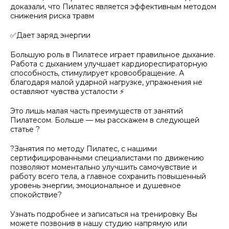
доказали, что Пилатес является эффективным методом
снижения риска травм
✅Дает заряд энергии
Большую роль в Пилатесе играет правильное дыхание.
Работа с дыханием улучшает кардиореспираторную
способность, стимулирует кровообращение. А
благодаря малой ударной нагрузке, упражнения не
оставляют чувства усталости ⚡
Это лишь малая часть преимуществ от занятий
Пилатесом. Больше — мы расскажем в следующей
статье ?
?Занятия по методу Пилатес, с нашими
сертифицированными специалистами по движению
позволяют моментально улучшить самочувствие и
работу всего тела, а главное сохранить повышенный
уровень энергии, эмоциональное и душевное
спокойствие?
Узнать подробнее и записаться на тренировку Вы
можете позвонив в нашу студию напрямую или