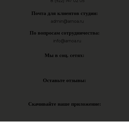
8 (922) 147 02 05
Почта для клиентов студии:
admin@arnoa.ru
По вопросам сотрудничества:
info@arnoa.ru
Мы в соц. сетях:
Оставьте отзывы:
Скачивайте наше приложение: