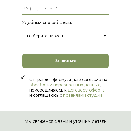
Удобный способ связи:
Отправляя форму, я даю согласие на
обработку персональных данных
,
присоединяюсь к
договору-оферта
и соглашаюсь с
правилами студии
Мы свяжемся с вами и уточним детали