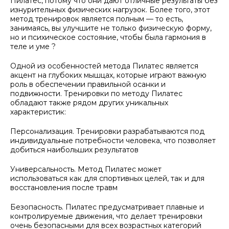
Пилатес, потому что они дают отличные результаты без
изнурительных физических нагрузок. Более того, этот
метод тренировок является полным — то есть,
занимаясь, вы улучшите не только физическую форму,
но и психическое состояние, чтобы была гармония в
теле и уме ?
Одной из особенностей метода Пилатес является
акцент на глубоких мышцах, которые играют важную
роль в обеспечении правильной осанки и
подвижности. Тренировки по методу Пилатес
обладают также рядом других уникальных
характеристик:
Персонализация. Тренировки разрабатываются под
индивидуальные потребности человека, что позволяет
добиться наибольших результатов
Универсальность. Метод Пилатес может
использоваться как для спортивных целей, так и для
восстановления после травм
Безопасность. Пилатес предусматривает плавные и
контролируемые движения, что делает тренировки
очень безопасными для всех возрастных категорий