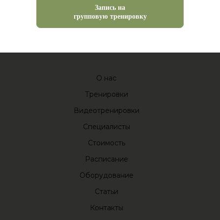
Запись на
групповую тренировку
О нас
Тренировки
Видеотренировки
Специалисты
Стоимость
Расписание
Оборудование
Статьи
Контакты