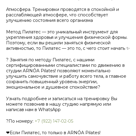
Атмосфера. Тренировки проводятся в спокойной и
расслабляющей атмосфере, что способствует
улучшению состояния всего организма
Метод Пилатес — это уникальный инструмент для
укрепления здоровья и улучшения физической формы.
Поэтому, если вы решили заняться физической
активностью, то Пилатес — это то, с чего стоит начать ✨
? Занятия по методу Пилатес, с нашими
сертифицированными специалистами по движению в
студии ARNÓA Pilates! позволяют моментально
улучшить самочувствие и работу всего тела, а главное
сохранить повышенный уровень энергии,
эмоциональное и душевное спокойствие?
Узнать подробнее и записаться на тренировку Вы
можете позвонив в нашу студию напрямую или
написав нам в WhatsApp
?По номеру:
+7 (922) 147-02-05
❤Если Пилатес, то только в ARNÓA Pilates!