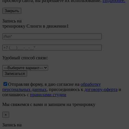
просмотр сайта, вы разрешаете их использование.
Подробнее.
Закрыть
Запись на
тренировку Слинги в движении1
Удобный способ связи:
Отправляя форму, я даю согласие на
обработку
персональных данных
, присоединяюсь к
договору-оферта
и
соглашаюсь с
правилами студии
Мы свяжемся с вами и запишем на тренировку
×
Запись на