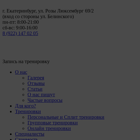
г. Екатеринбург, ул. Розы Люксембург 69/2
(вход со стороны ул. Белинского)
пн-пт: 8:00-21:00
сб-вс: 9:00-16:00
8 (922) 147 02 05
Запись на тренировку
О нас
Галерея
Отзывы
Статьи
О нас пишут
Частые вопросы
Для кого?
Тренировки
Персональные и Сплит тренировки
Групповые тренировки
Онлайн тренировки
Специалисты
Стоимость