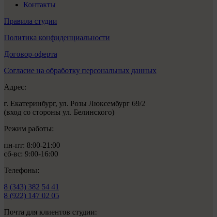
Контакты
Правила студии
Политика конфиденциальности
Договор-оферта
Согласие на обработку персональных данных
Адрес:
г. Екатеринбург, ул. Розы Люксембург 69/2
(вход со стороны ул. Белинского)
Режим работы:
пн-пт: 8:00-21:00
сб-вс: 9:00-16:00
Телефоны:
8 (343) 382 54 41
8 (922) 147 02 05
Почта для клиентов студии: