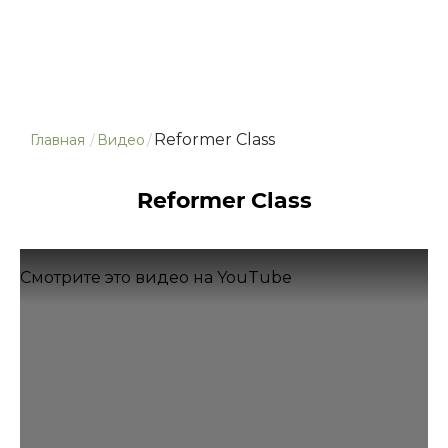
Reformer Class
Главная
/
Видео
/
Reformer Class
Смотрите это видео на YouTube