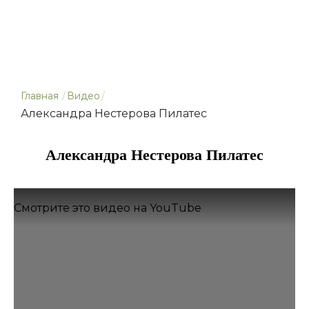
Главная
/
Видео
/
Александра Нестерова Пилатес
Александра Нестерова Пилатес
Смотрите это видео на YouTube