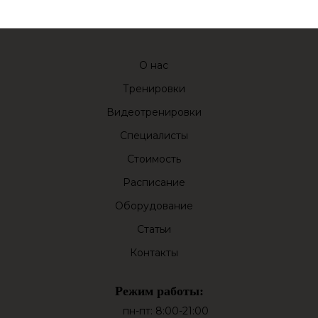
О нас
Тренировки
Видеотренировки
Специалисты
Стоимость
Расписание
Оборудование
Статьи
Контакты
Режим работы:
пн-пт: 8:00-21:00