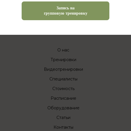
Запись на
групповую тренировку
О нас
Тренировки
Видеотренировки
Специалисты
Стоимость
Расписание
Оборудование
Статьи
Контакты